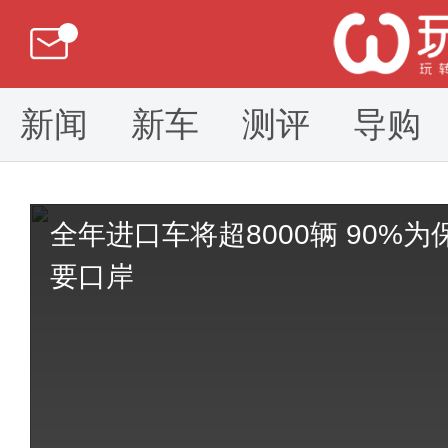
新闻
新车
测评
导购
全年进口车将超8000辆 90%为保时捷 重庆已成内陆整车进口重
要口岸