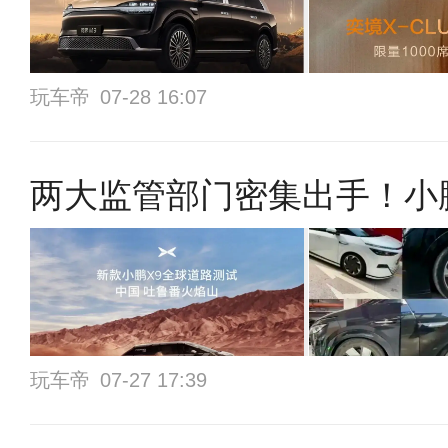
玩车帝
07-28 16:07
两大监管部门密集出手！小鹏
玩车帝
07-27 17:39