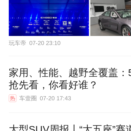
玩车帝
07-20 23:10
家用、性能、越野全覆盖：
抢先看，你看好谁？
车壹圈
07-20 17:43
热
大型SUV周报丨“大五座”赛