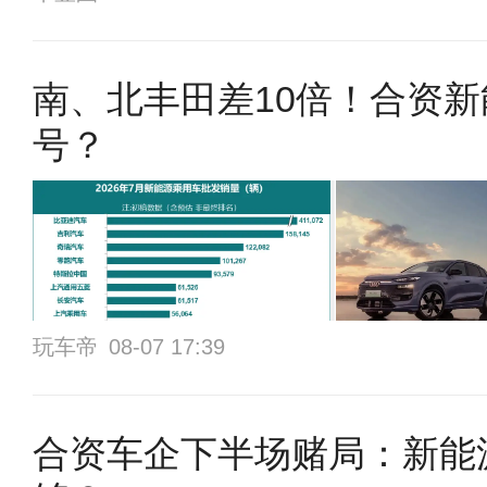
南、北丰田差10倍！合资
号？
玩车帝
08-07 17:39
合资车企下半场赌局：新能