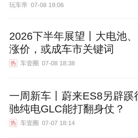
玩车帝
07-08 19:06
2026下半年展望丨大电池
涨价，或成车市关键词
车壹圈
07-08 18:38
热
一周新车丨蔚来ES8另辟蹊
驰纯电GLC能打翻身仗？
车壹圈
07-07 18:14
热