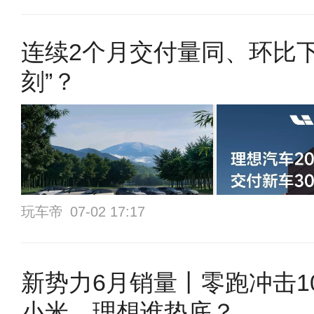
连续2个月交付量同、环比
刻”？
玩车帝
07-02 17:17
新势力6月销量丨零跑冲击1
小米、理想谁垫底？