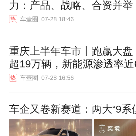
力：产品、战略、合资并举
车壹圈
07-28 18:46
热
重庆上半年车市丨跑赢大盘
超19万辆，新能源渗透率近
车壹圈
07-28 16:56
热
车企又卷新赛道：两大“9系