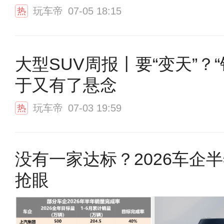
玩车帝
07-05 18:15
热
大型SUV周报丨要“变天”？“
于又有了悬念
玩车帝
07-03 19:59
热
没有一家达标？2026车企
抢眼