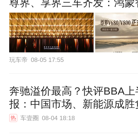
尊界、享界三车齐发：鸿蒙智
玩车帝
08-05 17:55
奔驰溢价最高？快评BBA上
报：中国市场、新能源成胜
车壹圈
08-04 18:18
热