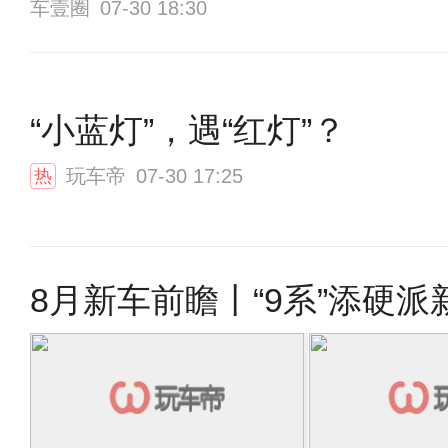
车壹圈
07-30 18:30
“小蓝灯”，遇“红灯”？
玩车帝
07-30 17:25
热
8月新车前瞻丨“9系”添硬