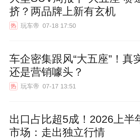
挤？两品牌上新有玄机
玩车帝
07-18 17:50
热
车企密集跟风“大五座”！真
还是营销噱头？
玩车帝
07-17 13:51
热
出口占比超5成！2026上半
市场：走出独立行情