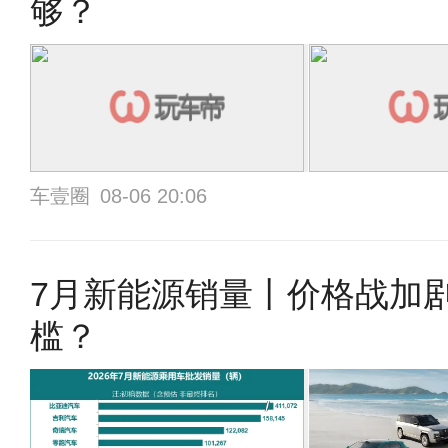
够？
车壹圈
08-06 20:06
7月新能源销量丨价格战加剧
槛？