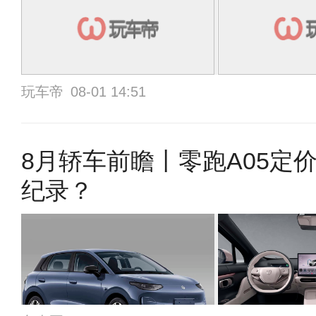
玩车帝
08-01 14:51
8月轿车前瞻丨零跑A05定
纪录？