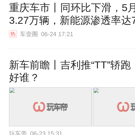
重庆车市丨同环比下滑，5
3.27万辆，新能源渗透率达
车壹圈
06-24 17:21
热
新车前瞻丨吉利推“TT”轿
好谁？
玩车帝
06-23 15:31