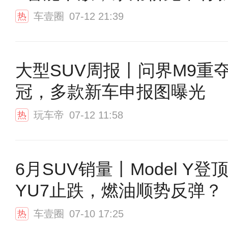
车壹圈
07-12 21:39
热
大型SUV周报丨问界M9重
冠，多款新车申报图曝光
玩车帝
07-12 11:58
热
6月SUV销量丨Model Y登
YU7止跌，燃油顺势反弹？
车壹圈
07-10 17:25
热