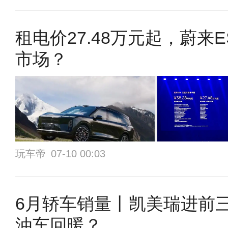
租电价27.48万元起，蔚来
市场？
玩车帝
07-10 00:03
6月轿车销量丨凯美瑞进前三
油车回暖？