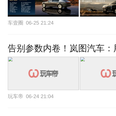
车壹圈
06-25 21:24
告别参数内卷！岚图汽车：
玩车帝
06-24 21:04