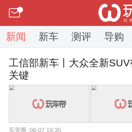
新闻
新车
测评
导购
工信部新车丨大众全新SU
关键
车壹圈
08-07 19:35