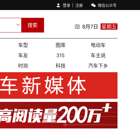
|
登录
注册
微信公众号
搜索
8月7日
星期五
车型
图库
电动车
车友
315
车主说
时尚
科技
汽车下乡