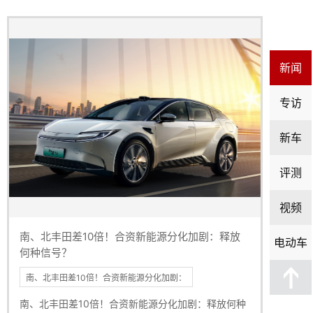
新闻
专访
新车
评测
视频
南、北丰田差10倍！合资新能源分化加剧：释放
电动车
何种信号？
南、北丰田差10倍！合资新能源分化加剧：
南、北丰田差10倍！合资新能源分化加剧：释放何种