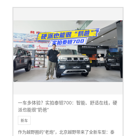
一车多体验？实拍泰钽700：智能、舒适在线，硬
派也能很“奶爸”
新车
作为越野圈的“老炮”，北京越野带来了全新车型：泰