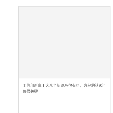
工信部新车丨大众全新SUV很有料，方程豹钛9定
价很关键